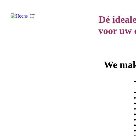
Dé ideale
voor uw
We ma